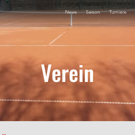
News
Saison
Turniere
Verein