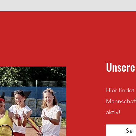
Unsere
Hier findet
Mannschafte
aktiv!
Sa