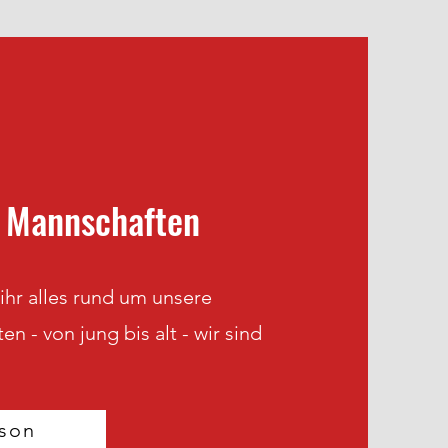
 Mannschaften
 ihr alles rund um unsere
n - von jung bis alt - wir sind
ison