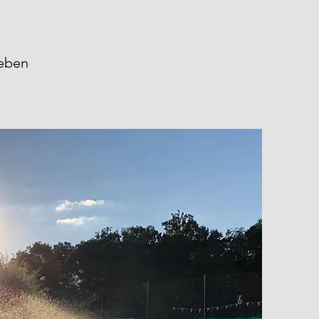
leben