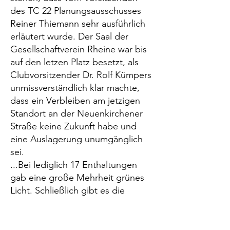
des TC 22 Planungsausschusses
Reiner Thiemann sehr ausführlich
erläutert wurde. Der Saal der
Gesellschaftverein Rheine war bis
auf den letzen Platz besetzt, als
Clubvorsitzender Dr. Rolf Kümpers
unmissverständlich klar machte,
dass ein Verbleiben am jetzigen
Standort an der Neuenkirchener
Straße keine Zukunft habe und
eine Auslagerung unumgänglich
sei.
...Bei lediglich 17 Enthaltungen
gab eine große Mehrheit grünes
Licht. Schließlich gibt es die
Möglichkeit, das Delsen-Gelände
im Wege eines
Erbbaurechtsvertrages