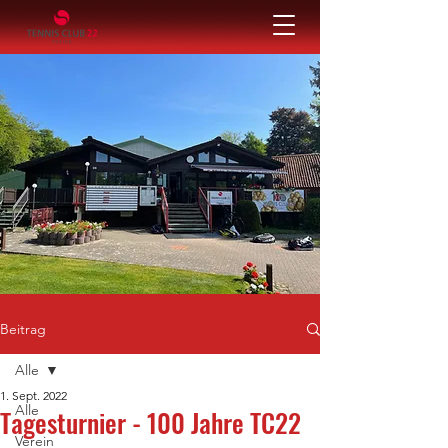
Beitrag
Alle
1. Sept. 2022
Alle
Tagesturnier - 100 Jahre TC22
Verein