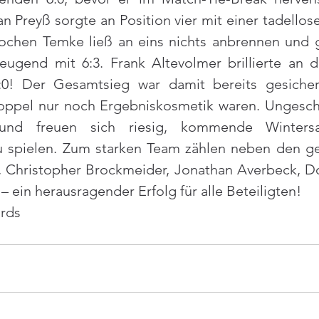
an Preyß sorgte an Position vier mit einer tadellose
Jochen Temke ließ an eins nichts anbrennen und
eugend mit 6:3. Frank Altevolmer brillierte an d
:0! Der Gesamtsieg war damit bereits gesichert
ppel nur noch Ergebniskosmetik waren. Ungeschl
nd freuen sich riesig, kommende Wintersa
u spielen. Zum starken Team zählen neben den g
 Christopher Brockmeider, Jonathan Averbeck, D
– ein herausragender Erfolg für alle Beteiligten!
ards