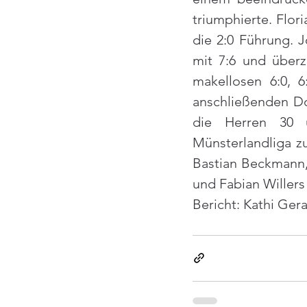
triumphierte. Flori
die 2:0 Führung. 
mit 7:6 und überz
makellosen 6:0, 6
anschließenden Do
die Herren 30 u
Münsterlandliga z
Bastian Beckmann,
und Fabian Willers 
Bericht: Kathi Ger