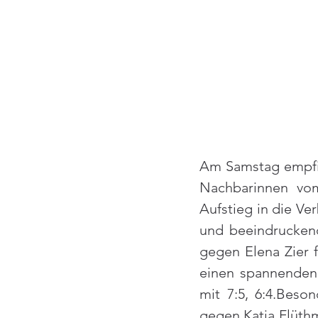
Am Samstag empfin
Nachbarinnen vo
Aufstieg in die Ve
und beeindruckend
gegen Elena Zier f
einen spannenden
mit 7:5, 6:4.Beso
gegen Katja Flüthm