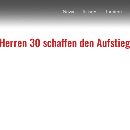
News
Saison
Turniere
erren 30 schaffen den Aufstieg