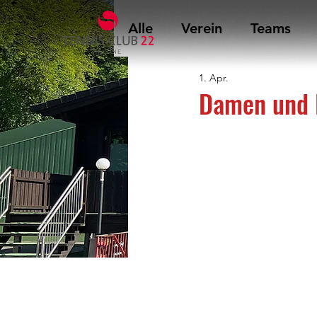
Alle
Verein
Teams
1. Apr.
Damen und H