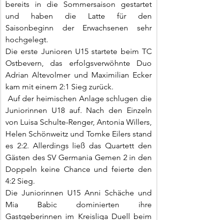
bereits in die Sommersaison gestartet 
und haben die Latte für den 
Saisonbeginn der Erwachsenen sehr 
hochgelegt.
Die erste Junioren U15 startete beim TC 
Ostbevern, das erfolgsverwöhnte Duo 
Adrian Altevolmer und Maximilian Ecker 
kam mit einem 2:1 Sieg zurück.
 Auf der heimischen Anlage schlugen die 
Juniorinnen U18 auf. Nach den Einzeln 
von Luisa Schulte-Renger, Antonia Willers, 
Helen Schönweitz und Tomke Eilers stand 
es 2:2. Allerdings ließ das Quartett den 
Gästen des SV Germania Gemen 2 in den 
Doppeln keine Chance und feierte den 
4:2 Sieg.
Die Juniorinnen U15 Anni Schäche und 
Mia Babic dominierten ihre 
Gastgeberinnen im Kreisliga Duell beim 