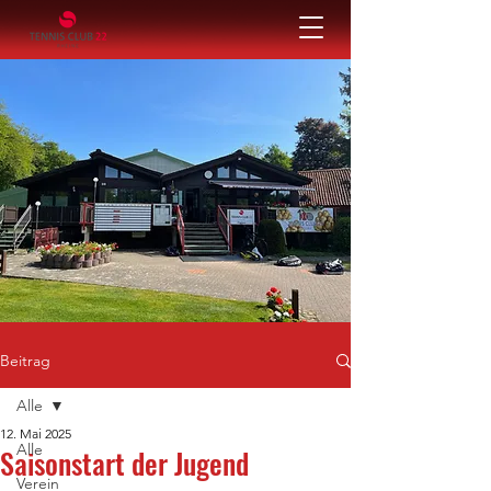
Beitrag
Alle
12. Mai 2025
Alle
Saisonstart der Jugend
Verein