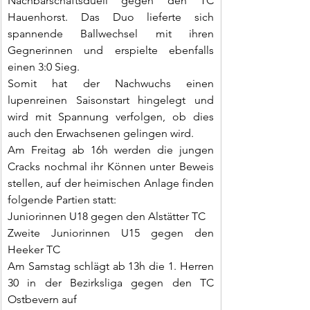
Nachbarschaftsduell gegen den TC 
Hauenhorst. Das Duo lieferte sich 
spannende Ballwechsel mit ihren 
Gegnerinnen und erspielte ebenfalls 
einen 3:0 Sieg.
Somit hat der Nachwuchs einen 
lupenreinen Saisonstart hingelegt und 
wird mit Spannung verfolgen, ob dies 
auch den Erwachsenen gelingen wird.
Am Freitag ab 16h werden die jungen 
Cracks nochmal ihr Können unter Beweis 
stellen, auf der heimischen Anlage finden 
folgende Partien statt:
Juniorinnen U18 gegen den Alstätter TC
Zweite Juniorinnen U15 gegen den 
Heeker TC
Am Samstag schlägt ab 13h die 1. Herren 
30 in der Bezirksliga gegen den TC 
Ostbevern auf