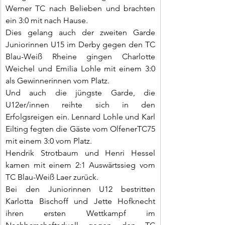
Werner TC nach Belieben und brachten 
ein 3:0 mit nach Hause.
Dies gelang auch der zweiten Garde 
Juniorinnen U15 im Derby gegen den TC 
Blau-Weiß Rheine gingen Charlotte 
Weichel und Emilia Lohle mit einem 3:0 
als Gewinnerinnen vom Platz.
Und auch die jüngste Garde, die 
U12er/innen reihte sich in den 
Erfolgsreigen ein. Lennard Lohle und Karl 
Eilting fegten die Gäste vom OlfenerTC75 
mit einem 3:0 vom Platz.
Hendrik Strotbaum und Henri Hessel 
kamen mit einem 2:1 Auswärtssieg vom 
TC Blau-Weiß Laer zurück.
Bei den Juniorinnen U12 bestritten 
Karlotta Bischoff und Jette Hofknecht 
ihren ersten Wettkampf im 