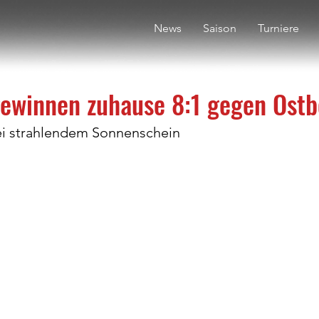
News
Saison
Turniere
ewinnen zuhause 8:1 gegen Ostb
ei strahlendem Sonnenschein