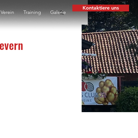
Kontaktiere uns
Verein
Training
Galerie
evern