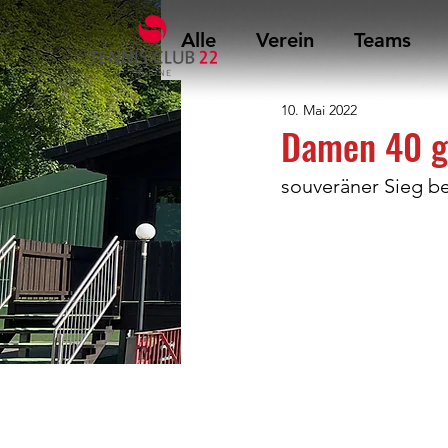
Alle
Verein
Teams
10. Mai 2022
Damen 40 g
souveräner Sieg b