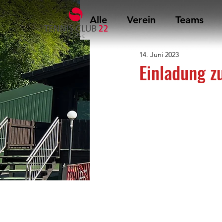
Alle
Verein
Teams
14. Juni 2023
Einladung z