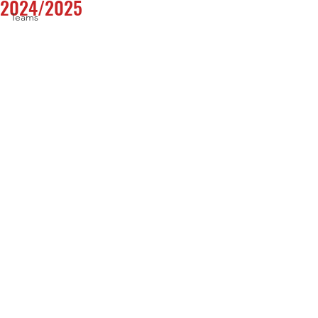
2024/2025
Teams