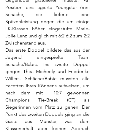
Gegenüber gratulieren musste. An 
Position eins agierte Youngster Anni 
Schäche, sie lieferte eine 
Spitzenleistung gegen die um einige 
LK-Klassen höher eingestufte Marie-
Jolie Lenz und glich mit 6:2 6:2 zum 2:2 
Zwischenstand aus.
Das erste Doppel bildete das aus der 
Jugend eingespielte Team 
Schäche/Babic. Ins zweite Doppel 
gingen Thea Micheely und Friederike 
Willers. Schäche/Babic mussten alle 
Facetten ihres Könnens aufweisen, um 
nach dem mit  10:7 gewonnen 
Champions Tie-Break (CT) als 
Siegerinnen vom Platz zu gehen. Der 
Punkt des zweiten Doppels ging an die 
Gäste aus Münster, was dem 
Klassenerhalt aber keinen Abbruch 