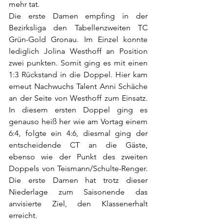
mehr tat.
Die erste Damen empfing in der 
Bezirksliga den Tabellenzweiten TC 
Grün-Gold Gronau. Im Einzel konnte 
lediglich Jolina Westhoff an Position 
zwei punkten. Somit ging es mit einen 
1:3 Rückstand in die Doppel. Hier kam 
erneut Nachwuchs Talent Anni Schäche 
an der Seite von Westhoff zum Einsatz. 
In diesem ersten Doppel ging es 
genauso heiß her wie am Vortag einem 
6:4, folgte ein 4:6, diesmal ging der 
entscheidende CT an die Gäste, 
ebenso wie der Punkt des zweiten 
Doppels von Teismann/Schulte-Renger. 
Die erste Damen hat trotz dieser 
Niederlage zum Saisonende das 
anvisierte Ziel, den Klassenerhalt 
erreicht.