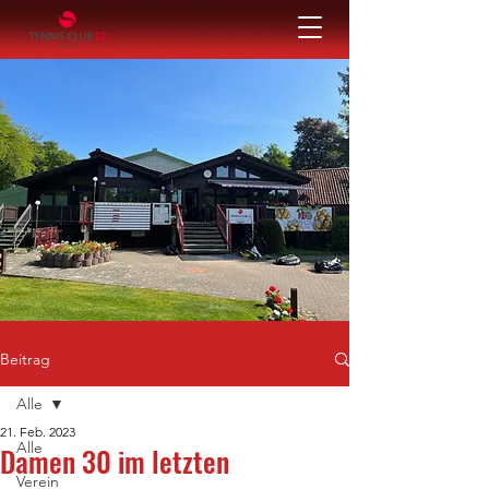
Beitrag
Alle
21. Feb. 2023
Alle
Damen 30 im letzten
Verein