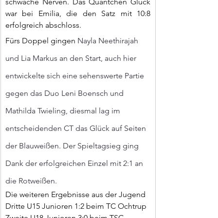
schwache Nerven. Das Quäntchen Glück 
war bei Emilia, die den Satz mit 10:8 
erfolgreich abschloss.
Fürs Doppel gingen 
Nayla Neethirajah 
und Lia Markus an den Start, auch hier 
entwickelte sich eine sehenswerte Partie 
gegen das Duo Leni Boensch und 
Mathilda Twieling, diesmal lag im 
entscheidenden CT das Glück auf Seiten 
der Blauweißen. Der Spieltagsieg ging 
Dank der erfolgreichen Einzel mit 2:1 an 
die Rotweißen.
Die weiteren Ergebnisse aus der Jugend
Dritte U15 Junioren 1:2 beim TC Ochtrup
Zweite U18 Junioren 3:0 beim TSC 