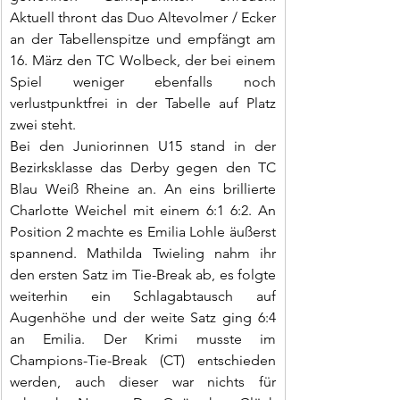
Aktuell thront das Duo Altevolmer / Ecker 
an der Tabellenspitze und empfängt am 
16. März den TC Wolbeck, der bei einem 
Spiel weniger ebenfalls noch 
verlustpunktfrei in der Tabelle auf Platz 
zwei steht.
Bei den Juniorinnen U15 stand in der 
Bezirksklasse das Derby gegen den TC 
Blau Weiß Rheine an. An eins brillierte 
Charlotte Weichel mit einem 6:1 6:2. An 
Position 2 machte es Emilia Lohle äußerst 
spannend. Mathilda Twieling nahm ihr 
den ersten Satz im Tie-Break ab, es folgte 
weiterhin ein Schlagabtausch auf 
Augenhöhe und der weite Satz ging 6:4 
an Emilia. Der Krimi musste im 
Champions-Tie-Break (CT) entschieden 
werden, auch dieser war nichts für 