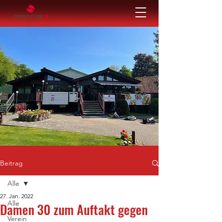
Beitrag
Alle
27. Jan. 2022
Alle
Damen 30 zum Auftakt gegen
Verein