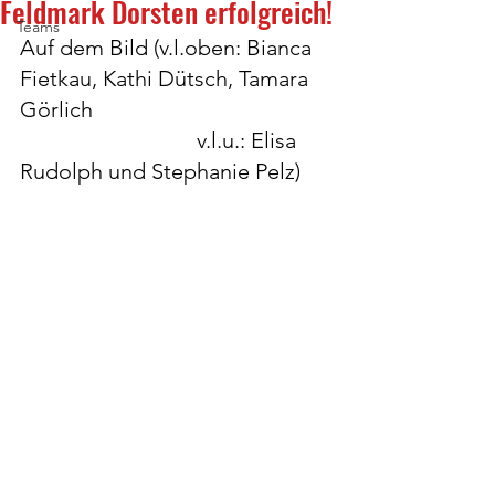
Feldmark Dorsten erfolgreich!
Teams
Auf dem Bild (v.l.oben: Bianca 
Fietkau, Kathi Dütsch, Tamara 
Görlich
				v.l.u.: Elisa 
Rudolph und Stephanie Pelz)