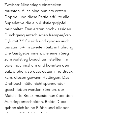
Zweisatz Niederlage einstecken 
mussten. Alles hing nun am ersten 
Doppel und diese Partie erfüllte alle 
Superlative die ein Aufstiegsgipfel 
beinhaltet. Den ersten hochklassigen 
Durchgang entschieden Kemper/van 
Dyk mit 7:5 für sich und gingen auch 
bis zum 5:4 im zweiten Satz in Führung. 
Die Gastgeberinnen, die einen Sieg 
zum Aufstieg brauchten, stellten ihr 
Spiel nochmal um und konnten den 
Satz drehen, so dass es zum Tie-Break 
kam, diesen gewann Hattingen. Das 
Drehbuch hätte nicht spannender 
geschrieben werden können, der 
Match-Tie Break musste nun über den 
Aufstieg entscheiden. Beide Duos 
gaben sich keine Blöße und blieben 