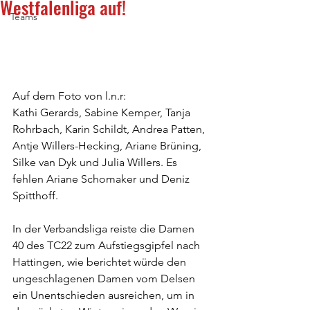
Westfalenliga auf!
Teams
Auf dem Foto von l.n.r: 
Kathi Gerards, Sabine Kemper, Tanja 
Rohrbach, Karin Schildt, Andrea Patten, 
Antje Willers-Hecking, Ariane Brüning, 
Silke van Dyk und Julia Willers. Es 
fehlen Ariane Schomaker und Deniz 
Spitthoff.
In der Verbandsliga reiste die Damen 
40 des TC22 zum Aufstiegsgipfel nach 
Hattingen, wie berichtet würde den 
ungeschlagenen Damen vom Delsen 
ein Unentschieden ausreichen, um in 