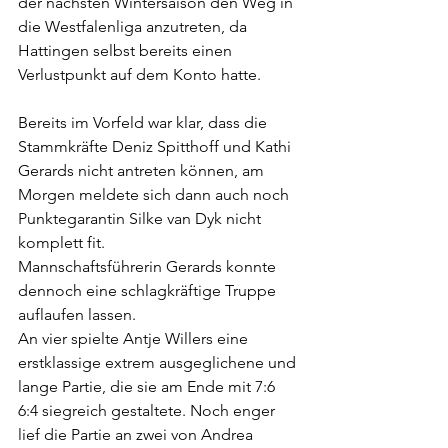
der nächsten Wintersaison den Weg in 
die Westfalenliga anzutreten, da 
Hattingen selbst bereits einen 
Verlustpunkt auf dem Konto hatte.
Bereits im Vorfeld war klar, dass die 
Stammkräfte Deniz Spitthoff und Kathi 
Gerards nicht antreten können, am 
Morgen meldete sich dann auch noch 
Punktegarantin Silke van Dyk nicht 
komplett fit.
Mannschaftsführerin Gerards konnte 
dennoch eine schlagkräftige Truppe 
auflaufen lassen.
An vier spielte Antje Willers eine 
erstklassige extrem ausgeglichene und 
lange Partie, die sie am Ende mit 7:6 
6:4 siegreich gestaltete. Noch enger 
lief die Partie an zwei von Andrea 