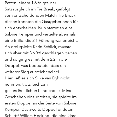
Patten, einem 1:6 folgte der 
Satzausgleich im Tie Break, gefolgt 
vom entscheidenden Match-Tie-Break, 
diesen konnten die Gastgeberinnen für 
sich entscheiden. Nun startet an eins 
Sabine Kemper und verteilte abermals 
eine Brille, die 2:1 Führung war erreicht. 
An drei spielte Karin Schildt, musste 
sich aber mit 3:6 3:6 geschlagen geben 
und so ging es mit dem 2:2 in die 
Doppel, was bedeutete, dass ein 
weiterer Sieg ausreichend sei.
Hier ließ es sich Silke van Dyk nicht 
nehmen, trotz leichtem 
gesundheitlichen handicap aktiv ins 
Geschehen einzugreifen, sie spielte im 
ersten Doppel an der Seite von Sabine 
Kemper. Das zweite Doppel bildeten 
Schildt/ Willers Hecking, die eine klare 