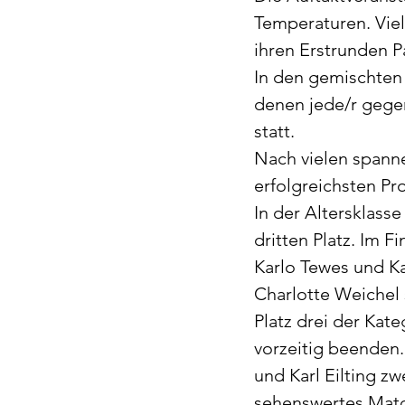
Temperaturen. Viel
ihren Erstrunden Pa
In den gemischten 
denen jede/r gegen
statt.
Nach vielen spann
erfolgreichsten Pr
In der Altersklass
dritten Platz. Im 
Karlo Tewes und Ka
Charlotte Weichel
Platz drei der Kat
vorzeitig beenden.
und Karl Eilting z
sehenswertes Matc