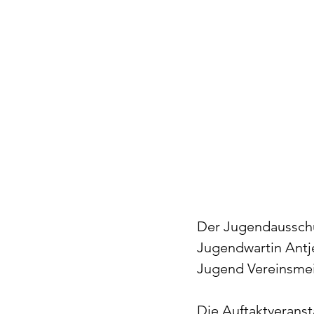
Der Jugendausschu
Jugendwartin Antj
Jugend Vereinsmei
Die Auftaktverans