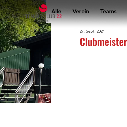
Alle
Verein
Teams
27. Sept. 2024
Clubmeister