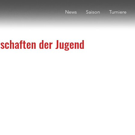
News
Saison
Turniere
schaften der Jugend