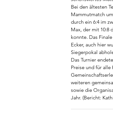
Bei den ältesten T
Mammutmatch um Pla
durch ein 6:4 im z
Max, der mit 10:8 
konnte. Das Finale
Ecker, auch hier w
Siegerpokal abhole
Das Turnier endete 
Preise und für alle
Gemeinschaftserleb
weiteren gemeinsam
sowie die Organis
Jahr. (Bericht: Kat