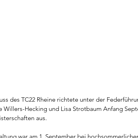
ss des TC22 Rheine richtete unter der Federführu
e Willers-Hecking und Lisa Strotbaum Anfang Sept
sterschaften aus.
taltung war am 1. September bei hochsommerliche