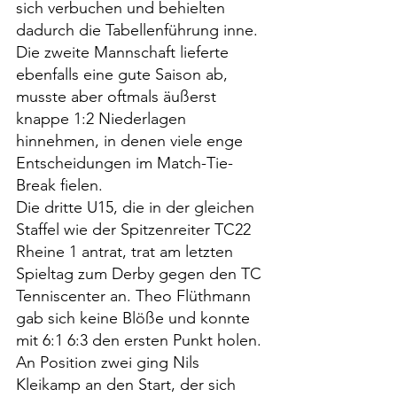
sich verbuchen und behielten 
dadurch die Tabellenführung inne.
Die zweite Mannschaft lieferte 
ebenfalls eine gute Saison ab, 
musste aber oftmals äußerst 
knappe 1:2 Niederlagen 
hinnehmen, in denen viele enge 
Entscheidungen im Match-Tie-
Break fielen.
Die dritte U15, die in der gleichen 
Staffel wie der Spitzenreiter TC22 
Rheine 1 antrat, trat am letzten 
Spieltag zum Derby gegen den TC 
Tenniscenter an. Theo Flüthmann 
gab sich keine Blöße und konnte 
mit 6:1 6:3 den ersten Punkt holen. 
An Position zwei ging Nils 
Kleikamp an den Start, der sich 