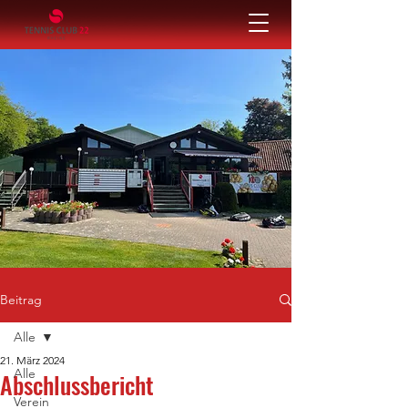
Beitrag
Alle
21. März 2024
Alle
Abschlussbericht
Verein