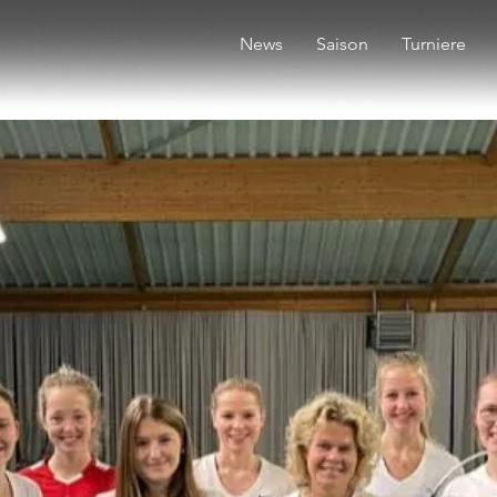
News
Saison
Turniere