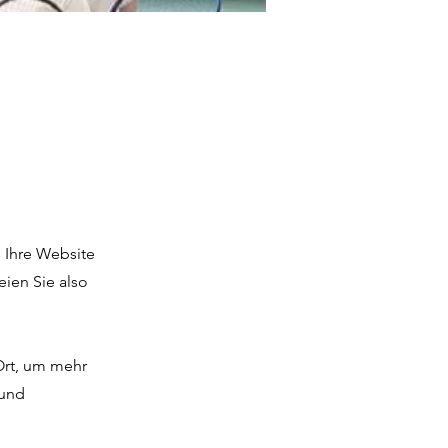
, Ihre Website
eien Sie also
 Ort, um mehr
 und