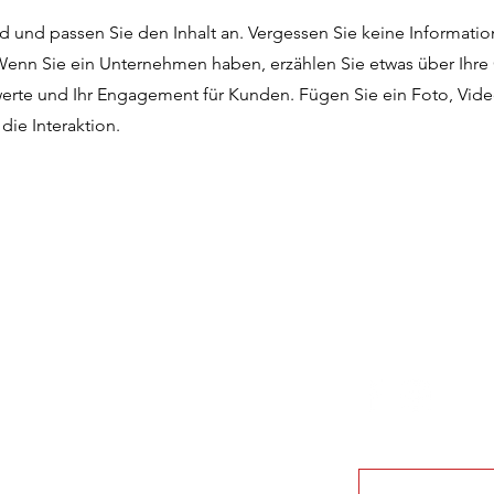
d und passen Sie den Inhalt an. Vergessen Sie keine Information
Wenn Sie ein Unternehmen haben, erzählen Sie etwas über Ihre
werte und Ihr Engagement für Kunden. Fügen Sie ein Foto, Vide
die Interaktion.
ungszeiten Geschäftstelle
© 2022 Tennisclu
stags: 09.00 – 12.00 Uhr
wochs: 14:30 – 17:30 Uhr