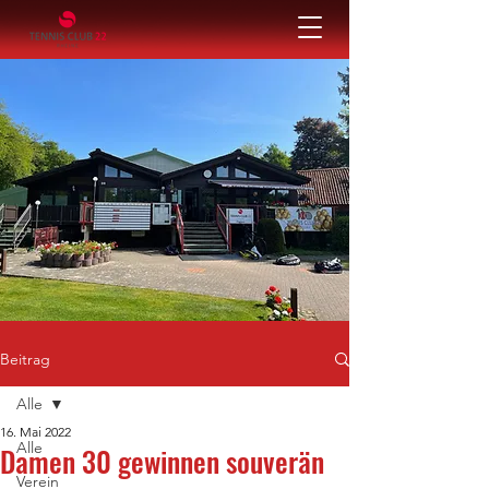
Beitrag
Alle
16. Mai 2022
Alle
Damen 30 gewinnen souverän
Verein