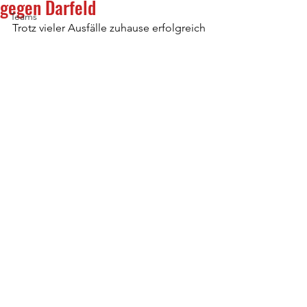
gegen Darfeld
Teams
Trotz vieler Ausfälle zuhause erfolgreich